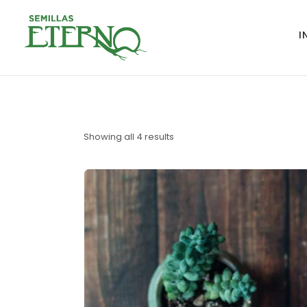
I
Accesorios
Showing all 4 results