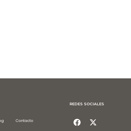
REDES SOCIALES
og
Contacto