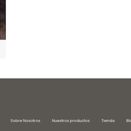
Sobre Nosotros
Nuestros productos
Tienda
Bl