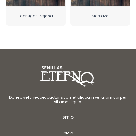
Lechuga Orejona
Mostaza
Donec velit neque, auctor sit amet aliquam vel ullam corper
sit amet ligula.
SITIO
Inicio