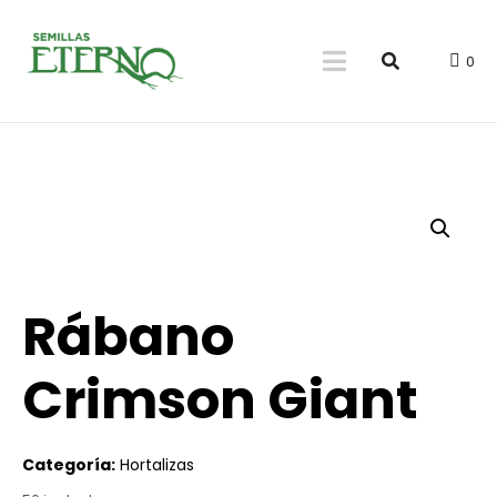
0
Rábano
Crimson Giant
Categoría:
Hortalizas