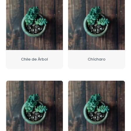
Chile de Árbol
Chícharo