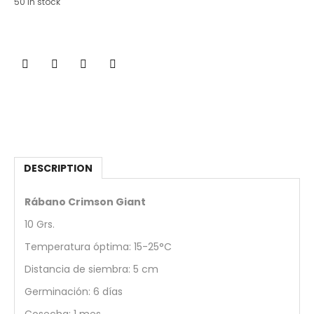
50 in stock
DESCRIPTION
Rábano Crimson Giant
10 Grs.
Temperatura óptima: 15-25°C
Distancia de siembra: 5 cm
Germinación: 6 días
Cosecha: 1 mes.