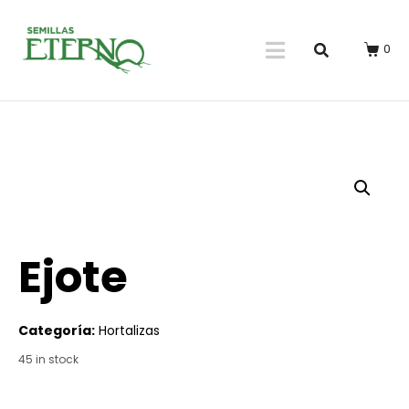
0
Ejote
Categoría:
Hortalizas
45 in stock