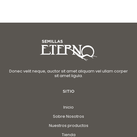
Donec velit neque, auctor sit amet aliquam vel ullam corper
sit amet ligula.
SITIO
Inicio
Sobre Nosotros
Nuestros productos
Tienda