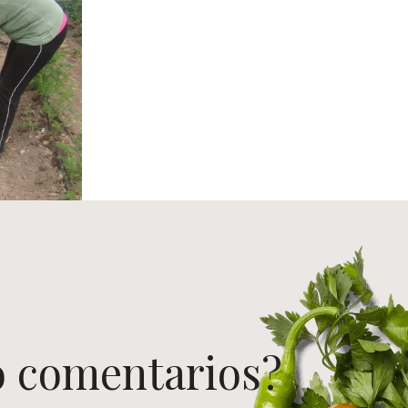
o comentarios?