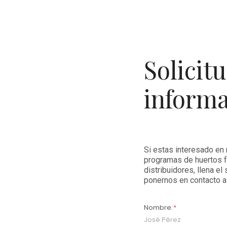
Solicit
inform
Si estas interesado en
programas de huertos f
distribuidores, llena el
ponernos en contacto a
Nombre: